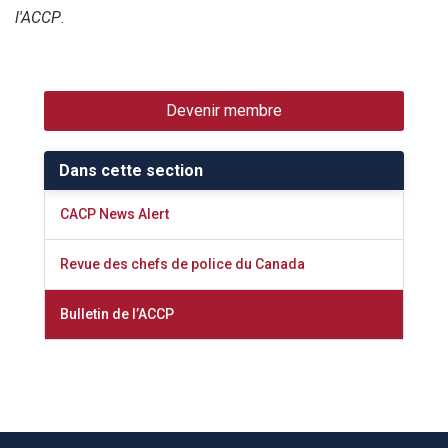
l'ACCP
.
Devenir membre
Dans cette section
CACP News Alert
Revue des chefs de police du Canada
Bulletin de l’ACCP